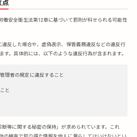
意点
労働安全衛生法第12章に基づいて罰則が科せられる可能性
定に違反した場合や、虚偽表示、保管義務違反などの違反行
れます。具体的には、以下のような違反行為が含まれます。
管理者の規定に違反すること
こと
康診断等に関する秘密の保持」が求められています。これ
他の検査で知り得た情報を他人に漏らしてはいけないとい