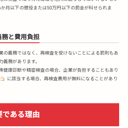
6か月以下の懲役または50万円以下の罰金が科せられま
義務と費用負担
業の義務ではなく、再検査を受けないことによる罰則もあ
力義務があります。
殊健康診断や精密検査の場合、企業が負担することもあり
」に該当する場合、再検査費用が無料になることがあり
要である理由