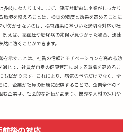
は多岐にわたります。まず、健康診断前に企業がしっかり
る環境を整えることは、検査の精度と効果を高めることに
プが欠かせないのは、検査結果に基づいた適切な対応が社
。例えば、高血圧や糖尿病の兆候が見つかった場合、迅速
未然に防ぐことができます。
勢を示すことは、社員の信頼とモチベーションを高める効
を通じて、社員が自身の健康管理に対する意識を高めるこ
にも繋がります。これにより、病気の予防だけでなく、全
らに、企業が社員の健康に配慮することで、企業全体のイ
組む企業は、社会的な評価が高まり、優秀な人材の採用や
断前後の対応