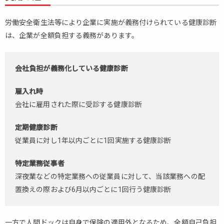
労働安全衛生法等により企業に実施が義務付けられている健康診断
は、企業が全額負担する義務があります。
会社負担が義務化している健康診断
雇入れ時
会社に雇用された際に受診する健康診断
定期健康診断
従業員に対し1年以内ごとに1回実施する健康診断
特定業務従事者
深夜業などの特定業務への従業員に対して、当該業務への配
置換えの際および6月以内ごとに1回行う健康診断
一方で人間ドックは自身で保険の適用外となるため、全額自己負担