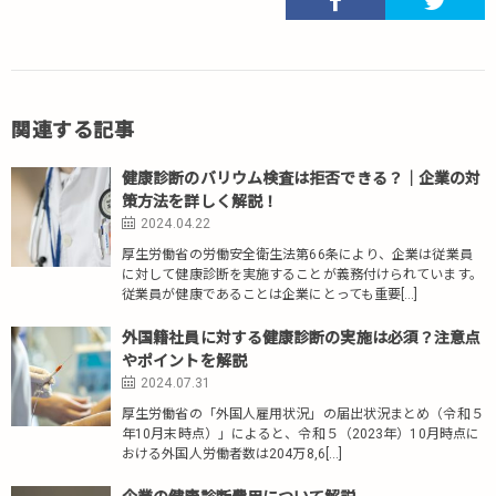
関連する記事
健康診断のバリウム検査は拒否できる？｜企業の対
策方法を詳しく解説！
2024.04.22
厚生労働省の労働安全衛生法第66条により、企業は従業員
に対して健康診断を実施することが義務付けられています。
従業員が健康であることは企業にとっても重要[…]
外国籍社員に対する健康診断の実施は必須？注意点
やポイントを解説
2024.07.31
厚生労働省の「外国人雇用状況」の届出状況まとめ（令和５
年10月末時点）」によると、令和５（2023年）10月時点に
おける外国人労働者数は204万8,6[…]