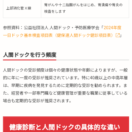
胃がんや十二指腸がんをはじめ、胃潰瘍や胃炎の
上部消化管Ⅹ線
検査をします
参照資料：公益社団法人 人間ドック・予防医療学会「
2024年度
一日ドック基本検査項目表（健保連人間ドック健診項目表）
」
人間ドックを行う頻度
人間ドックの受診頻度は個々の健康状態や年齢によりますが、一般
的に年に一度の受診が推奨されています。特に40歳以上の中高年層
は、早期に疾病を発見するために定期的な受診を勧められます。ま
た、経営者や一部専門職など健康管理が重要な職業に従事している
場合も定期的な受診が推奨されます。
健康診断と人間ドックの具体的な違い