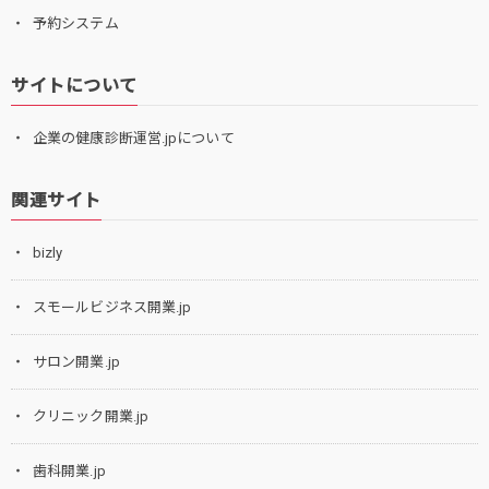
予約システム
サイトについて
企業の健康診断運営.jpについて
関連サイト
bizly
スモールビジネス開業.jp
サロン開業.jp
クリニック開業.jp
歯科開業.jp