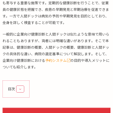
も寄与する重要な施策です。定期的な健康診断を行うことで、従業
員の健康状態を把握でき、疾患の早期発見と早期治療を促進できま
す。一方で人間ドックは病気の予防や早期発見を目的としており、
全身を詳しく検査することが可能です。
一般的に企業向け健康診断と人間ドックは似たような意味で用いら
れることもありますが、両者には明確な違いがあります。そこで本
記事は、健康診断の概要、人間ドックの概要、健康診断と人間ドッ
クの具体的な違い、病院の選定基準について解説します。そして、
企業向け健康診断における
予約システム
の目的や導入メリットに
ついても紹介します。
目次
1.
健
康