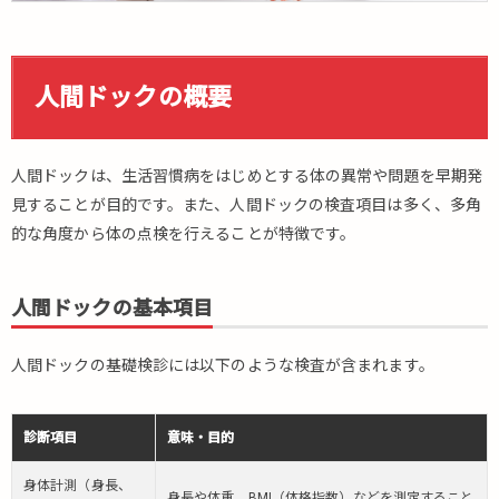
人間ドックの概要
人間ドックは、生活習慣病をはじめとする体の異常や問題を早期発
見することが目的です。また、人間ドックの検査項目は多く、多角
的な角度から体の点検を行えることが特徴です。
人間ドックの基本項目
人間ドックの基礎検診には以下のような検査が含まれます。
診断項目
意味・目的
身体計測（身長、
身長や体重、BMI（体格指数）などを測定すること